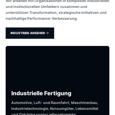
Wir arbeiten mit Organisationen in komplexen industriellen
und institutionellen Umfeldern zusammen und
unterstützen Transformation, strategische Initiativen und
nachhaltige Performance-Verbesserung.
INDUSTRIEN ANSEHEN
Industrielle Fertigung
Automotive, Luft- und Raumfahrt, Maschinenbau,
Industrietechnologie, Konsumgüter, Lebensmittel
und Getränke sowie Liefernetzwerke.