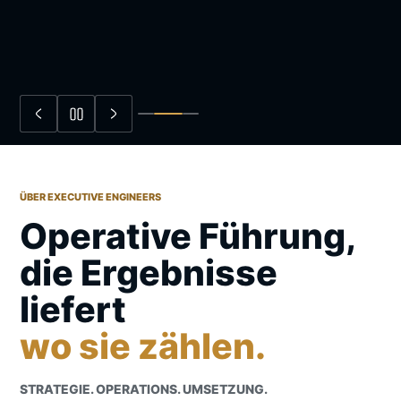
ÜBER EXECUTIVE ENGINEERS
Operative Führung,
die Ergebnisse
liefert
wo sie zählen.
STRATEGIE. OPERATIONS. UMSETZUNG.