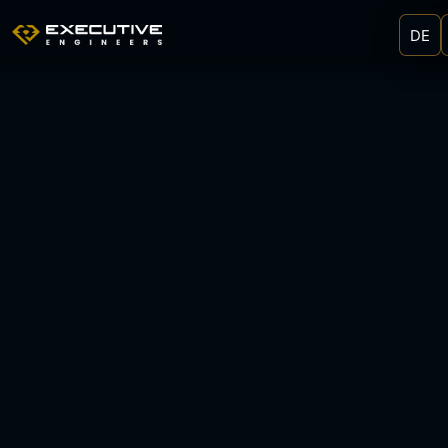
Führung in komplexen Situationen
DE