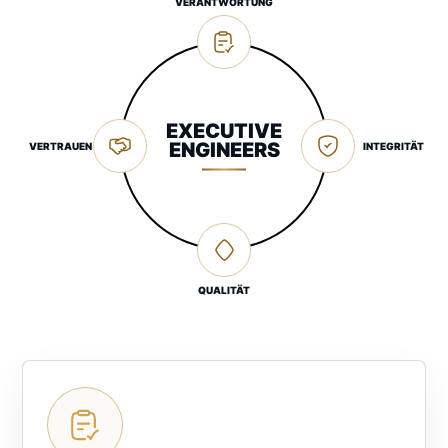
VERANTWORTUNG
EXECUTIVE
ENGINEERS
VERTRAUEN
INTEGRITÄT
QUALITÄT