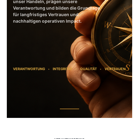
unser Handeln, prägen unsere
Verantwortung und bilden die Grundlage
für langfristiges Vertrauen und
nachhaltigen operativen Impact.
VERANTWORTUNG
INTEGRITÄT
QUALITÄT
VERTRAUEN